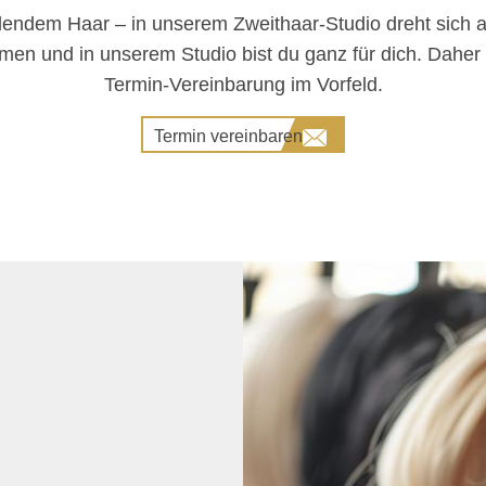
rdendem Haar – in unserem Zweithaar-Studio dreht sich a
en und in unserem Studio bist du ganz für dich. Daher 
ar in 2 Stunden
Termin-Vereinbarung im Vorfeld.
Termin vereinbaren