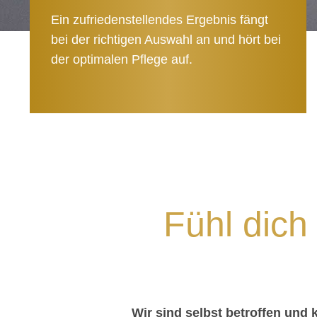
Ein zufriedenstellendes Ergebnis fängt
bei der richtigen Auswahl an und hört bei
der optimalen Pflege auf.
DEI
Fühl dich
HA
Wir sind selbst betroffen und