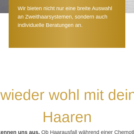
Wir bieten nicht nur eine breite Auswahl
an Zweithaarsystemen, sondern auch
individuelle Beratungen an.
N
 wieder wohl mit de
ARSYST
Haaren
 kennen uns aus.
Ob Haarausfall während einer Chemoth