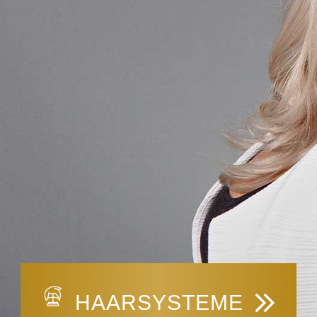
HAARSYSTEME