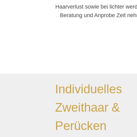
Haarverlust sowie bei lichter we
Beratung und Anprobe Zeit nehm
volles Ha
Dein Haarsystem
Individuelles
Zweithaar &
Perücken