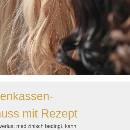
enkassen-
uss mit Rezept
verlust medizinisch bedingt, kann