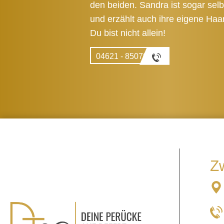
den beiden. Sandra ist sogar selb
und erzählt auch ihre eigene Haa
Du bist nicht allein!
04621 - 850701
Z