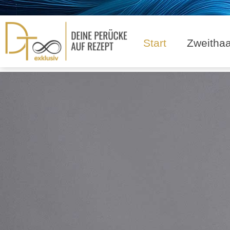
Start
Zweitha